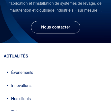
fabrication et l'installation de systèmes de levage, de
manutention et d'outillage industriels « sur mesure ».
Nous contacter
ACTUALITÉS
Événements
Innovations
Nos clients