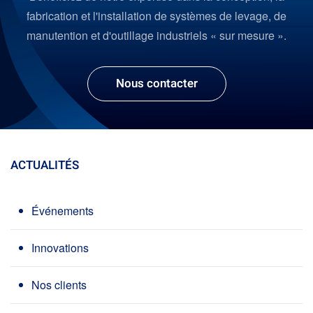
fabrication et l'installation de systèmes de levage, de
manutention et d'outillage industriels « sur mesure ».
Nous contacter
ACTUALITÉS
Événements
Innovations
Nos clients