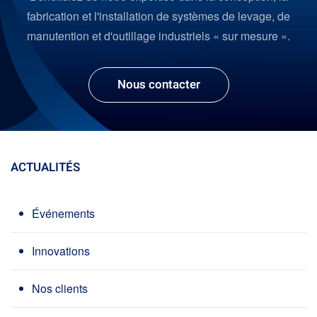
fabrication et l'installation de systèmes de levage, de
manutention et d'outillage industriels « sur mesure ».
Nous contacter
ACTUALITÉS
Événements
Innovations
Nos clients