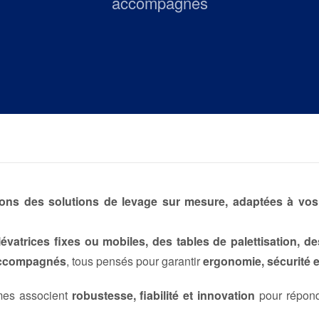
accompagnés
ns des solutions de levage sur mesure, adaptées à vos 
lévatrices fixes ou mobiles, des tables de palettisation,
 accompagnés
, tous pensés pour garantir
ergonomie, sécurité 
èmes associent
robustesse, fiabilité et innovation
pour répond