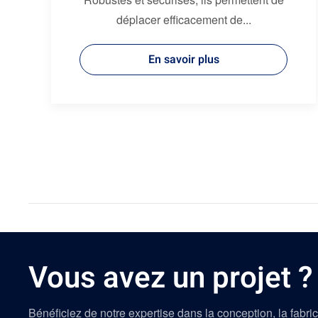
déplacer efficacement de...
En savoir plus
Vous avez un projet ?
Bénéficiez de notre expertise dans la conception, la fabric