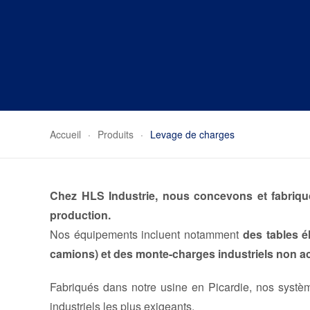
Accueil
Produits
Levage de charges
Chez HLS Industrie, nous concevons et fabriquo
production.
Nos équipements incluent notamment
des tables é
camions) et des monte-charges industriels non
Fabriqués dans notre usine en Picardie, nos syst
industriels les plus exigeants.