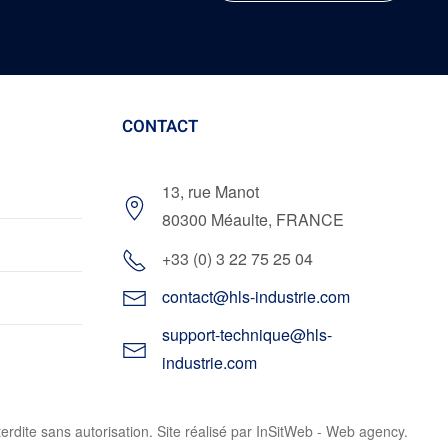
CONTACT
13, rue Manot
80300 Méaulte, FRANCE
+33 (0) 3 22 75 25 04
contact@hls-industrie.com
support-technique@hls-
industrie.com
erdite sans autorisation. Site réalisé par
InSitWeb - Web agency
.