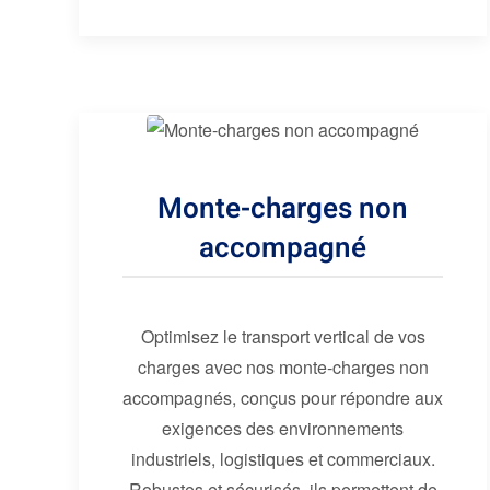
Monte-charges non
accompagné
Optimisez le transport vertical de vos
charges avec nos monte-charges non
accompagnés, conçus pour répondre aux
exigences des environnements
industriels, logistiques et commerciaux.
Robustes et sécurisés, ils permettent de