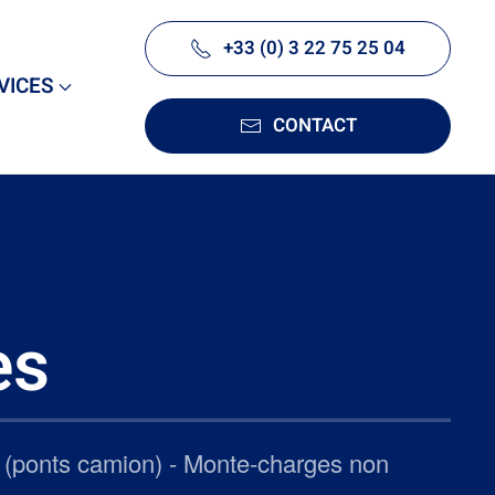
+33 (0) 3 22 75 25 04
VICES
CONTACT
es
nt (ponts camion) - Monte-charges non