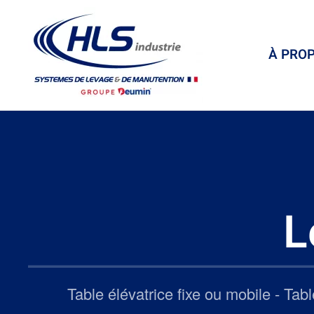
À PRO
L
Table élévatrice fixe ou mobile - Ta