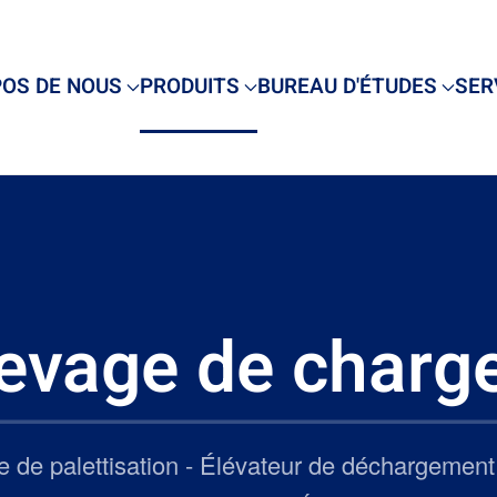
POS DE NOUS
PRODUITS
BUREAU D'ÉTUDES
SER
evage de charg
ble de palettisation - Élévateur de déchargeme